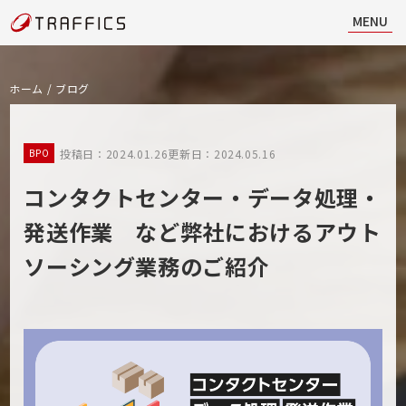
MENU
ホーム
/
ブログ
投稿日：2024.01.26
更新日：2024.05.16
BPO
コンタクトセンター・データ処理・
発送作業 など弊社におけるアウト
ソーシング業務のご紹介