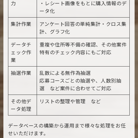
力
・レシート画像をもとに購入情報のデ
ータ化
集計作業
アンケート回答の単純集計・クロス集
計、グラフ化
データチ
重複や住所等不備の確認、その他案件
ェック作
特有のチェック内容にもご対応
業
抽選作業
乱数による無作為抽選
応募コースごとの抽選や、人数別抽
選 など案件に合わせてご対応
その他デ
リストの整理や管理 など
ータ処理
データベースの構築から運用まで様々な処理をお任
せいただけます。